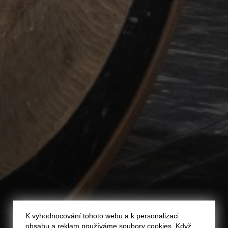
K vyhodnocování tohoto webu a k personalizaci
obsahu a reklam používáme soubory cookies. Když