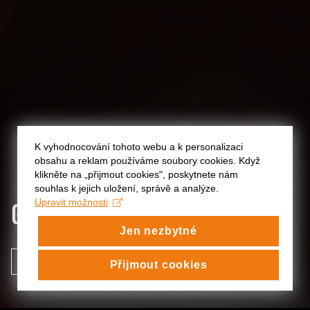
K vyhodnocování tohoto webu a k personalizaci
obsahu a reklam používáme soubory cookies. Když
klikněte na „přijmout cookies", poskytnete nám
souhlas k jejich uložení, správě a analýze.
GARDEN OF LABOUR
Upravit možnosti
Jen nezbytné
VIDEO
Přijmout cookies