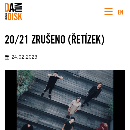
EN
20/21 ZRUŠENO (ŘETÍZEK)
24.02.2023