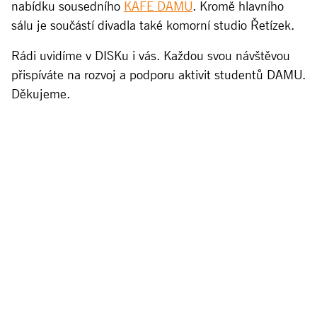
nabídku sousedního
KAFE DAMU
. Kromě hlavního
sálu je součástí divadla také komorní studio Řetízek.
Rádi uvidíme v DISKu i vás. Každou svou návštěvou
přispíváte na rozvoj a podporu aktivit studentů DAMU.
Děkujeme.