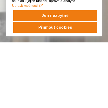
souhlas k jejich uložení, správě a analýze.
Upravit možnosti
Jen nezbytné
Přijmout cookies