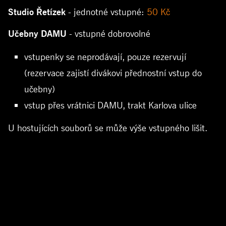
Studio Řetízek
- jednotné vstupné:
50 Kč
Učebny DAMU
- vstupné dobrovolné
vstupenky se neprodávají, pouze rezervují
(rezervace zajistí divákovi přednostní vstup do
učebny)
vstup přes vrátnici DAMU, trakt Karlova ulice
U hostujících souborů se může výše vstupného lišit.