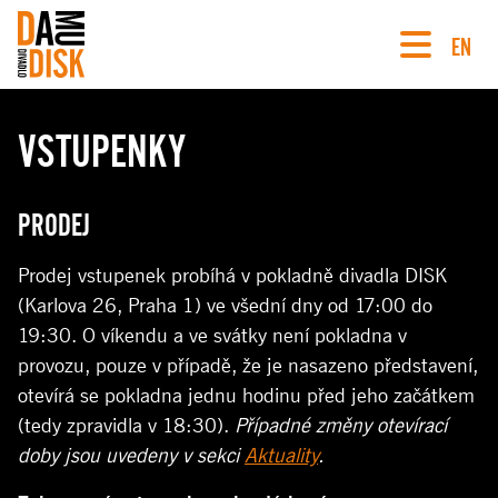
EN
VSTUPENKY
PRODEJ
Prodej vstupenek probíhá v pokladně divadla DISK
(Karlova 26, Praha 1) ve všední dny od 17:00 do
19:30. O víkendu a ve svátky není pokladna v
provozu, pouze v případě, že je nasazeno představení,
otevírá se pokladna jednu hodinu před jeho začátkem
(tedy zpravidla v 18:30).
Případné změny otevírací
doby jsou uvedeny v sekci
Aktuality
.