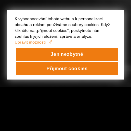
K vyhodnocování tohoto webu a k personalizaci
obsahu a reklam používáme soubory cookies. Když
klikněte na „přijmout cookies", poskytnete nám
souhlas k jejich uložení, správě a analýze.
Upravit možnosti
Jen nezbytné
Přijmout cookies