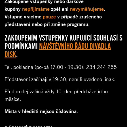
Zakoupené vstupenky nebo dárkové
kupóny
nepřijímáme
zpět ani
nevyměňujeme
.
Vstupné vracíme
pouze
v případě zrušeného
představení nebo při změně programu.
ZAKOUPENÍM VSTUPENKY KUPUJÍCÍ SOUHLASÍ S
PODMÍNKAMI
NÁVŠTĚVNÍHO ŘÁDU DIVADLA
DISK
.
Tel. pokladna (po-pá 17:00 - 19:30): 234 244 255
Představení začínají v 19:30, není-li uvedeno jinak.
Předprodej začíná vždy 10. den předcházejícího
měsíce.
Místa v hledišti nejsou číslována.