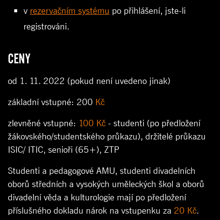
v
rezervačním systému
po přihlášení, jste-li
registrováni.
CENY
od 1. 11. 2022 (pokud není uvedeno jinak)
základní vstupné: 200
Kč
zlevněné vstupné:
100 Kč
- studenti (po předložení
žákovského/studentského průkazu), držitelé průkazu
ISIC/ ITIC, senioři (65+), ZTP
Studenti a pedagogové AMU, studenti divadelních
oborů středních a vysokých uměleckých škol a oborů
divadelní věda a kulturologie mají po předložení
příslušného dokladu nárok na vstupenku za
20 Kč
.