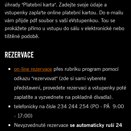
úhrady "Platební karta". Zadejte svoje údaje a
vstupenky zapla'te online platební kartou. Do e-mailu
vám přijde pdf soubor s vaší eVstupenkou. Tou se
prokážete přímo u vstupu do sálu v elektronické nebo
tištěné podobě.
REZERVACE
on-line rezervace
přes rubriku program pomocí
odkazu "rezervovat" (zde si sami vyberete
představení, provedete rezervaci a vstupenky poté
zaplatíte a vyzvednete na pokladně divadla).
telefonicky na čísle 234 244 254 (PO - PÁ 9:00
- 17:00)
Nevyzvednuté rezervace
se automaticky ruší 24