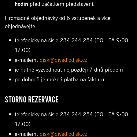
hodin
před začátkem představení.
Hromadné objednávky od 6 vstupenek a více
objednávejte
telefonicky na čísle 234 244 254 (PO - PÁ 9:00 -
17:00)
e-mailem:
disk@divadlodisk.cz
je nutné vyzvednout nejpozději 7 dnů předem
po dohodě je možná platba na fakturu.
STORNO REZERVACE
telefonicky na čísle 234 244 254 (PO - PÁ 9:00 -
17:00)
e-mailem:
disk@divadlodisk.cz