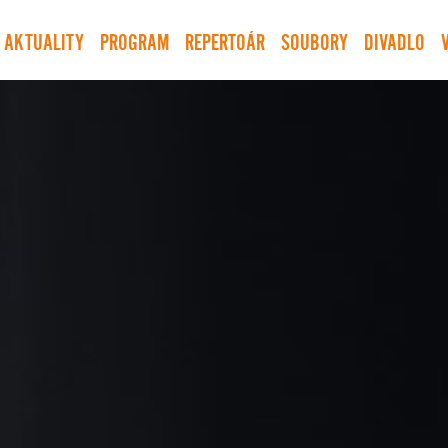
AKTUALITY
PROGRAM
REPERTOÁR
SOUBORY
DIVADLO