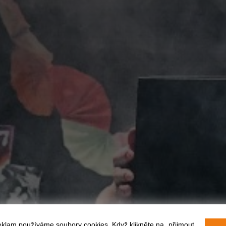
eklam používáme soubory cookies. Když klikněte na „přijmout