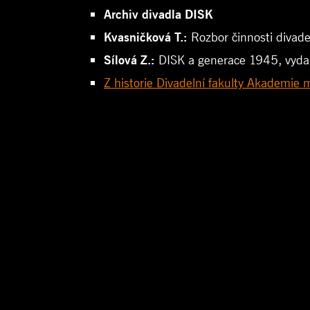
Archiv divadla DISK
Kvasničková T.:
Rozbor činnosti divade
Sílová Z.:
DISK a generace 1945, vyda
Z historie Divadelní fakulty Akademi