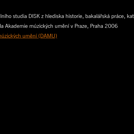
lního studia DISK z hlediska historie, bakalářská práce
la Akademie múzických umění v Praze, Praha 2006
e múzických umění (DAMU)