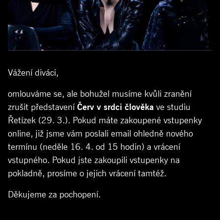
Vážení diváci,
omlouváme se, ale bohužel musíme kvůli zranění
zrušit představení
Červ v srdci člověka
ve studiu
Řetízek (29. 3.). Pokud máte zakoupené vstupenky
online, již jsme vám poslali email ohledně nového
termínu (neděle 16. 4. od 15 hodin) a vrácení
vstupného.
Pokud jste zakoupili vstupenky na
pokladně, prosíme o jejich vrácení tamtéž.
Děkujeme za pochopení.