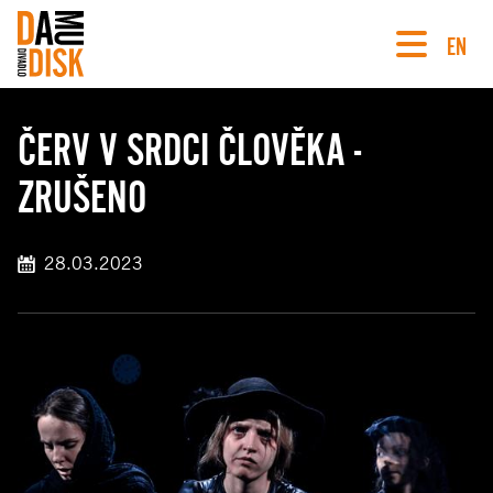
EN
ČERV V SRDCI ČLOVĚKA -
ZRUŠENO
28.03.2023