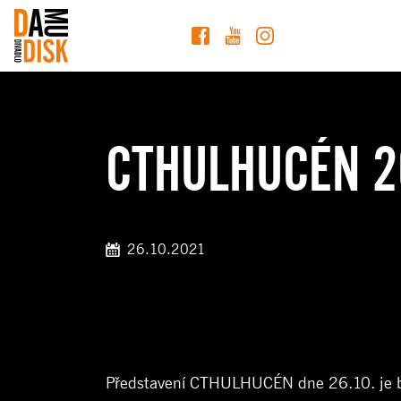
CTHULHUCÉN 26
26.10.2021
Představení CTHULHUCÉN dne 26.10. je boh