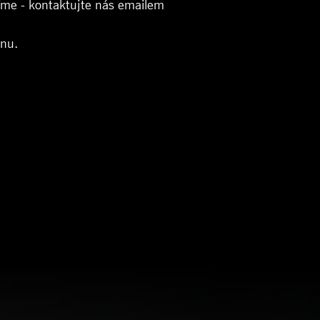
íme - kontaktujte nás emailem
dnu.