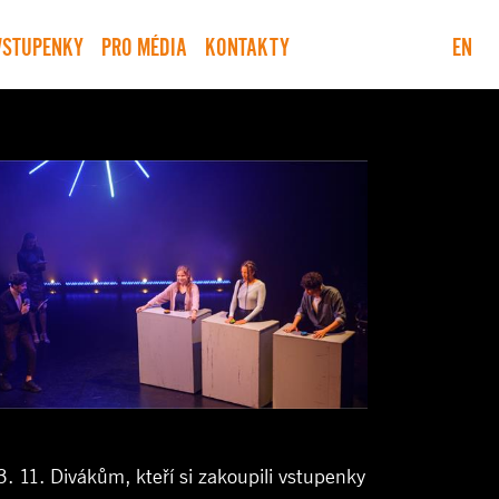
VSTUPENKY
PRO MÉDIA
KONTAKTY
EN
11. Divákům, kteří si zakoupili vstupenky