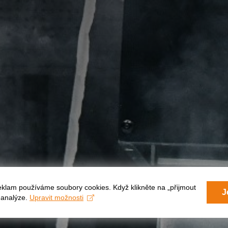
eklam používáme soubory cookies. Když klikněte na „přijmout
J
a analýze.
Upravit možnosti