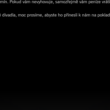
rmín. Pokud vám nevyhovuje, samozřejmě vám peníze vrát
dně divadla, moc prosíme, abyste ho přinesli k nám na pokla