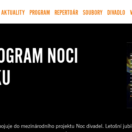
AKTUALITY
PROGRAM
REPERTOÁR
SOUBORY
DIVADLO
OGRAM NOCI
KU
pojuje do mezinárodního projektu Noc divadel. Letošní jubi