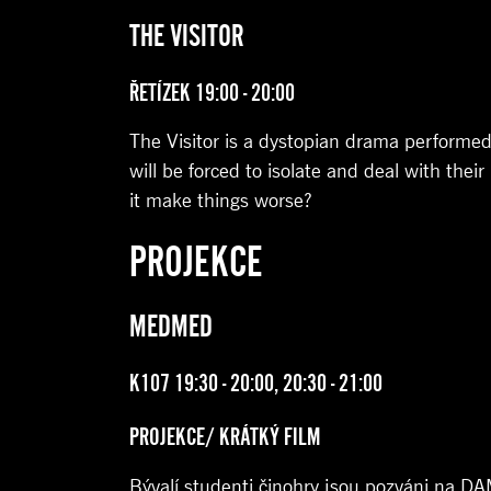
THE VISITOR
ŘETÍZEK 19:00 - 20:00
The Visitor is a dystopian drama performed
will be forced to isolate and deal with their 
it make things worse?
PROJEKCE
MEDMED
K107 19:30 - 20:00, 20:30 - 21:00
PROJEKCE/ KRÁTKÝ FILM
Bývalí studenti činohry jsou pozváni na DA