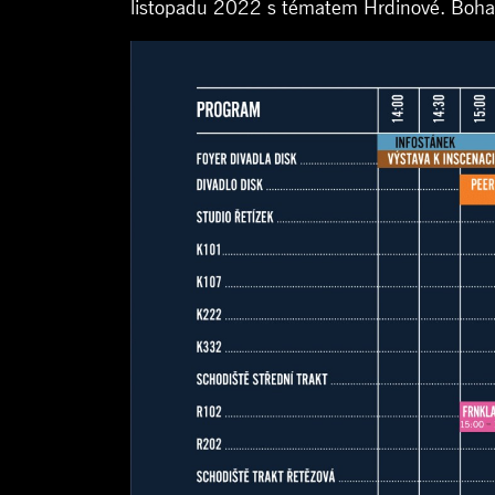
listopadu 2022 s tématem Hrdinové. Boha