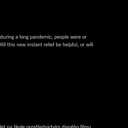
 during a long pandemic, people were or
ll this new instant relief be helpful, or will
let na škole prostřednictvím divného filmu