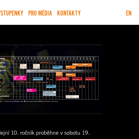
VSTUPENKY
PRO MÉDIA
KONTAKTY
EN
lejní 10. ročník proběhne v sobotu 19.