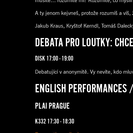
musíte… rozumíte mi? Rozumíte, co myslí
A ty jenom kejvneš, protože rozumíš a víš, 
Jakub Kraus, Kryštof Kerndl, Tomáš Daleck
DEBATA PRO LOUTKY: CHCE
DISK 17:00 - 19:00
Debatující v anonymitě. Vy nevíte, kdo mlu
ENGLISH PERFORMANCES /
PLAI PRAGUE
K332 17:30 - 18:30