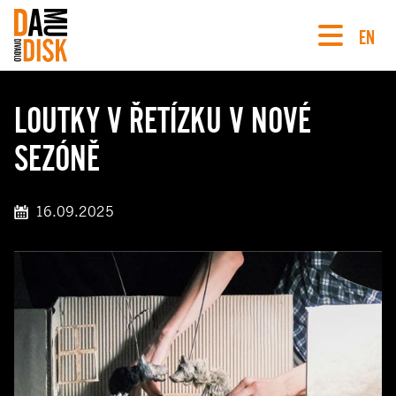
EN
LOUTKY V ŘETÍZKU V NOVÉ
SEZÓNĚ
16.09.2025