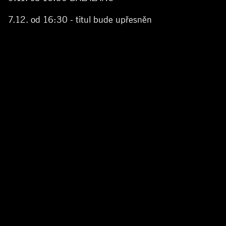
7.12. od 16:30 - titul bude upřesněn