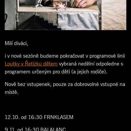
Milí diváci,
i v nové sezóně budeme pokračovat v programové linii
Loutky v Řetízku dětem
vybraná nedělní odpoledne s
programem určeným pro děti (a jejich rodiče).
Nově bez vstupenek, pouze za dobrovolné vstupné na
místě.
12.10. od 16:30 FRNKLASEM
9.11. od 16:30 BALALANC