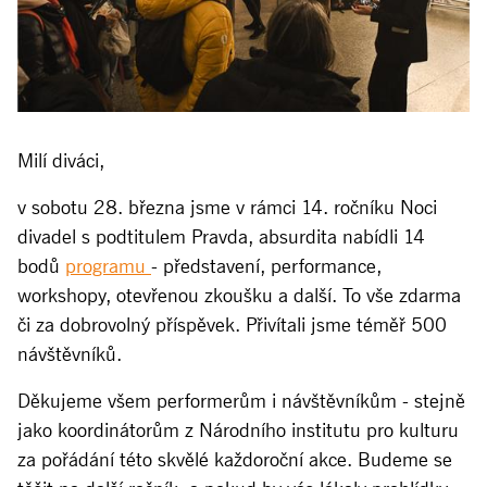
Milí diváci,
v sobotu 28. března jsme v rámci 14. ročníku Noci
divadel
s podtitulem Pravda, absurdita nabídli 14
bodů
programu
- představení, performance,
workshopy, otevřenou zkoušku a další. To vše zdarma
či za dobrovolný příspěvek.
Přivítali jsme téměř 500
návštěvníků.
Děkujeme všem performerům i návštěvníkům - stejně
jako koordinátorům z Národního institutu pro kulturu
za pořádání této skvělé každoroční akce. Budeme se