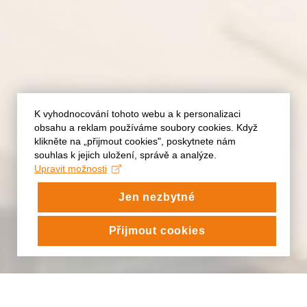
K vyhodnocování tohoto webu a k personalizaci
obsahu a reklam používáme soubory cookies. Když
klikněte na „přijmout cookies", poskytnete nám
souhlas k jejich uložení, správě a analýze.
Upravit možnosti
Jen nezbytné
Přijmout cookies