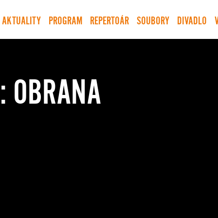
AKTUALITY
PROGRAM
REPERTOÁR
SOUBORY
DIVADLO
L: OBRANA