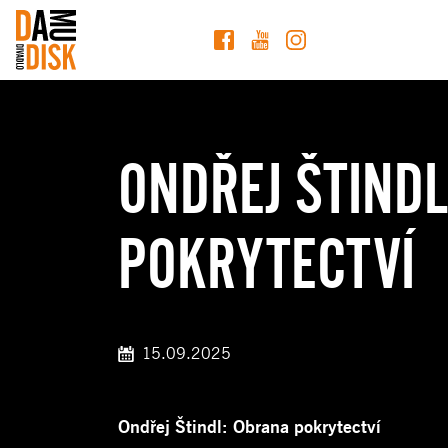
ONDŘEJ ŠTIND
POKRYTECTVÍ
15.09.2025
Ondřej Štindl: Obrana pokrytectví