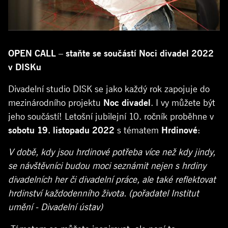
OPEN CALL – staňte se součástí Noci divadel 2022
v
DISKu
Divadelní studio DISK se jako každý rok zapojuje do
mezinárodního projektu
Noc divadel
. I vy můžete být
jeho součástí! Letošní jubilejní 10. ročník proběhne v
sobotu 19. listopadu 2022
s tématem
Hrdinové
:
V
době, kdy jsou hrdinové potřeba více než kdy jindy,
se návštěvníci budou moci seznámit nejen s hrdiny
divadelních her či divadelní práce, ale také reflektovat
hrdinství každodenního života. (pořadatel Institut
umění - Divadelní ústav)