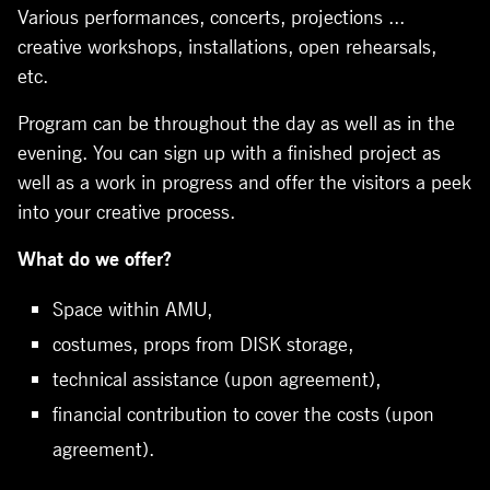
Various
performances
,
concerts
,
projections
...
creative
workshops
,
installations
, open
rehearsals
,
etc
.
Program
can
be
throughout
the
day
as
well
as in
the
evening
.
You
can
sign up
with
a
finished
project
as
well
as a
work
in
progress
and
offer
the
visitors
a
peek
into
your
creative
process
.
What
do
we
offer
?
Space
within
AMU,
costumes
,
props
from
DISK
storage
,
technical
assistance
(
upon
agreement
),
financial
contribution
to
cover
the
costs
(
upon
agreement
).