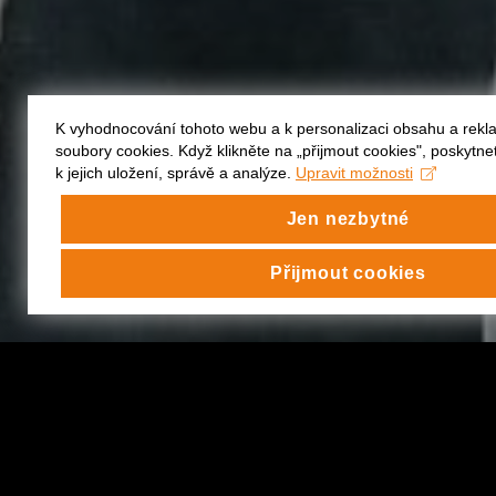
K vyhodnocování tohoto webu a k personalizaci obsahu a rek
soubory cookies. Když klikněte na „přijmout cookies", poskytn
k jejich uložení, správě a analýze.
Upravit možnosti
Jen nezbytné
Přijmout cookies