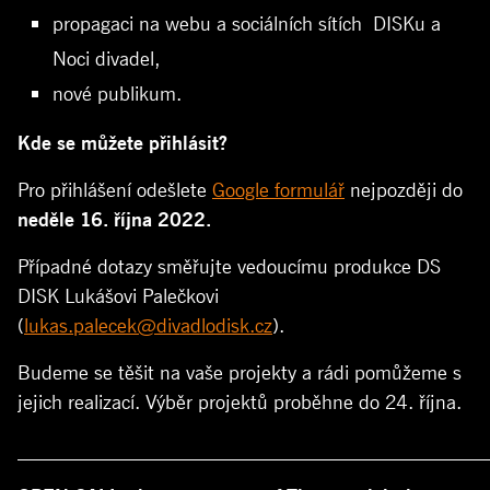
propagaci na webu a sociálních sítích
DISKu
a
Noci divadel,
nové publikum.
Kde se můžete přihlásit?
Pro přihlášení odešlete
Google formulář
nejpozději do
neděle 16.
října 2022.
Případné dotazy směřujte vedoucímu produkce DS
DISK Lukášovi Palečkovi
(
lukas.palecek@divadlodisk.cz
).
Budeme se těšit na vaše projekty a rádi pomůžeme s
jejich realizací. Výběr projektů proběhne do 24. října.
________________________________________________