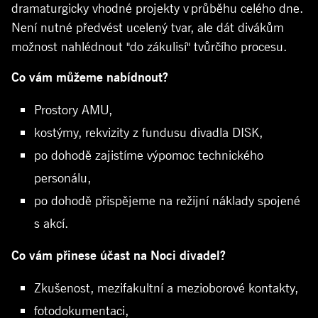
dramaturgicky vhodné projekty v průběhu celého dne.
Není nutné předvést ucelený tvar, ale dát divákům
možnost nahlédnout "do zákulisí" tvůrčího procesu.
Co vám můžeme nabídnout?
Prostory AMU,
kostýmy, rekvizity z
fundusu
divadla DISK,
po dohodě zajistíme výpomoc technického
personálu,
po dohodě přispějeme na režijní náklady spojené
s akcí.
Co vám přinese účast na Noci divadel?
Zkušenost, mezifakultní a mezioborové kontakty,
fotodokumentaci,