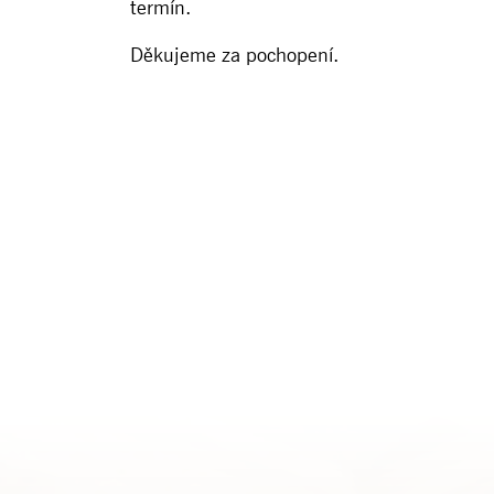
termín.
Děkujeme za pochopení.