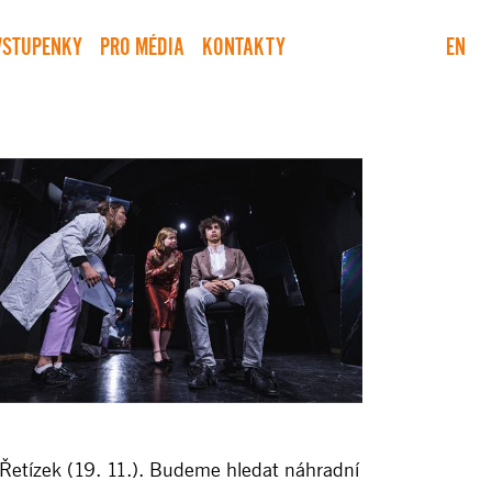
VSTUPENKY
PRO MÉDIA
KONTAKTY
EN
u Řetízek (19. 11.). Budeme hledat náhradní