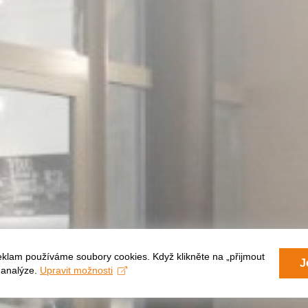
eklam používáme soubory cookies. Když klikněte na „přijmout
J
a analýze.
Upravit možnosti