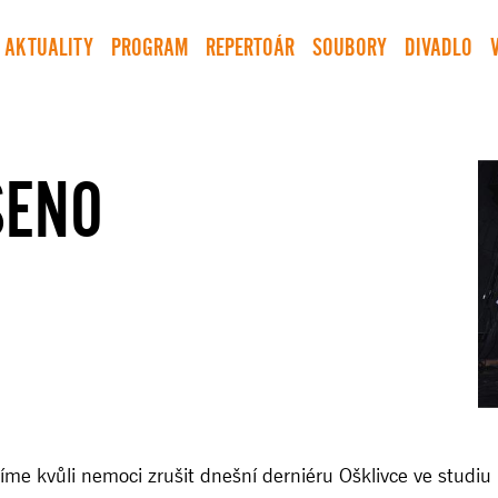
AKTUALITY
PROGRAM
REPERTOÁR
SOUBORY
DIVADLO
ŠENO
íme kvůli nemoci zrušit dnešní derniéru Ošklivce ve studi