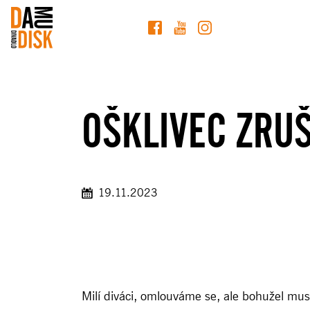
OŠKLIVEC ZRU
19.11.2023
Milí diváci, omlouváme se, ale bohužel mus