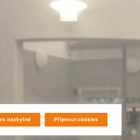
en nezbytné
Přijmout cookies