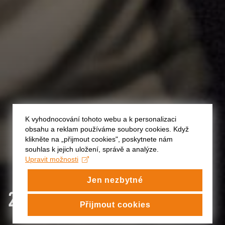
K vyhodnocování tohoto webu a k personalizaci
obsahu a reklam používáme soubory cookies. Když
klikněte na „přijmout cookies", poskytnete nám
souhlas k jejich uložení, správě a analýze.
Upravit možnosti
Jen nezbytné
20 000 ŽIDŮ POD MOŘEM
Přijmout cookies