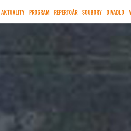
AKTUALITY
PROGRAM
REPERTOÁR
SOUBORY
DIVADLO