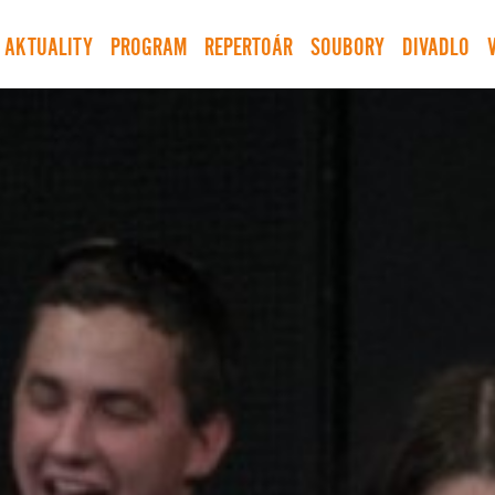
AKTUALITY
PROGRAM
REPERTOÁR
SOUBORY
DIVADLO