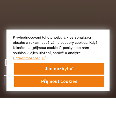
K vyhodnocování tohoto webu a k personalizaci
obsahu a reklam používáme soubory cookies. Když
klikněte na „přijmout cookies", poskytnete nám
souhlas k jejich uložení, správě a analýze.
ORETRIOM: KRAJINA ZVUKU
Upravit možnosti
Jen nezbytné
VIDEO
Přijmout cookies
ORETRIOM: KRAJINA ZVUKU