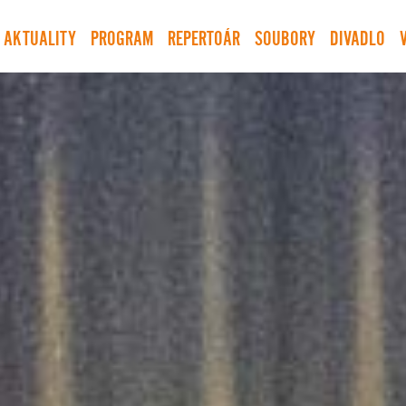
AKTUALITY
PROGRAM
REPERTOÁR
SOUBORY
DIVADLO