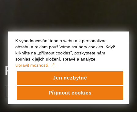
K vyhodnocování tohoto webu a k personalizaci
obsahu a reklam používáme soubory cookies. Když
klikněte na „přijmout cookies", poskytnete nám
souhlas k jejich uložení, správě a analýze.
RODINNÁ OSLAVA
Upravit možnosti
Jen nezbytné
VIDEO
Přijmout cookies
RODINNÁ OSLAVA