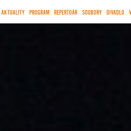
AKTUALITY
PROGRAM
REPERTOÁR
SOUBORY
DIVADLO