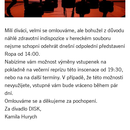
Milí diváci, velmi se omlouváme, ale bohužel z důvodu
náhlé zdravotní indispozice v hereckém souboru
nejsme schopni odehrát dnešní odpolední představení
Ropa od 14:00.
Nabízíme vám možnost výměny vstupenek na
pokladně na večerní reprízu této inscenace od 19:30,
nebo na na další termíny. V případě, že této možnosti
nevyužijete, vstupné vám bude vráceno během pár
dní.
Omlouváme se a děkujeme za pochopení.
Za divadlo DISK,
Kamila Hurych