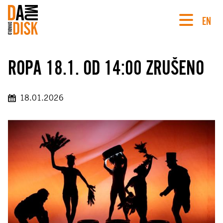
EN
ROPA 18.1. OD 14:00 ZRUŠENO
18.01.2026