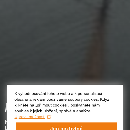
K vyhodnocování tohoto webu a k personalizaci
obsahu a reklam používáme soubory cookies. Když
ALŽBĚTA
NOVÁKOVÁ
klikněte na „přijmout cookies", poskytnete nám
souhlas k jejich uložení, správě a analýze.
Upravit možnosti
:
KATEDRA ALTERNATIVNÍHO A
LOUTKOVÉHO DIVADLA
Jen nezbytné