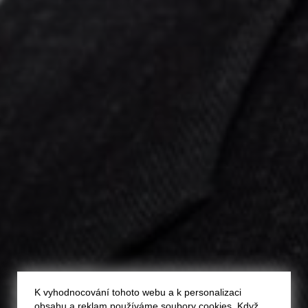
K vyhodnocování tohoto webu a k personalizaci
obsahu a reklam používáme soubory cookies. Když