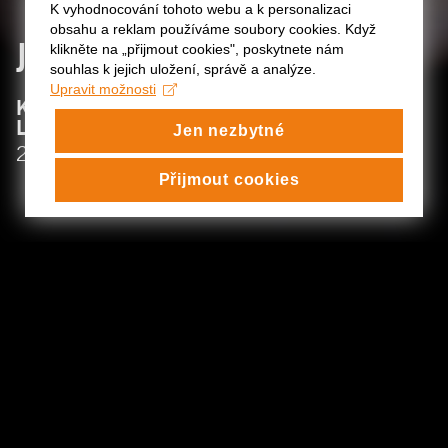
K vyhodnocování tohoto webu a k personalizaci
obsahu a reklam používáme soubory cookies. Když
JAKUB
JELÍNEK
klikněte na „přijmout cookies", poskytnete nám
souhlas k jejich uložení, správě a analýze.
Upravit možnosti
:
KATEDRA ALTERNATIVNÍHO A
LOUTKOVÉHO DIVADLA
Jen nezbytné
:
2022/23
Přijmout cookies
JAKUB JELÍNEK