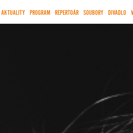
AKTUALITY
PROGRAM
REPERTOÁR
SOUBORY
DIVADLO