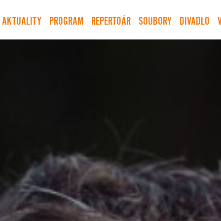
AKTUALITY
PROGRAM
REPERTOÁR
SOUBORY
DIVADLO