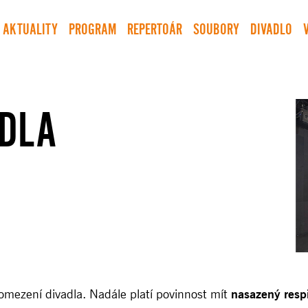
AKTUALITY
PROGRAM
REPERTOÁR
SOUBORY
DIVADLO
ADLA
mezení divadla. Nadále platí povinnost mít
nasazený respi