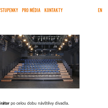
VSTUPENKY
PRO MÉDIA
KONTAKTY
EN
rátor
po celou dobu návštěvy divadla.