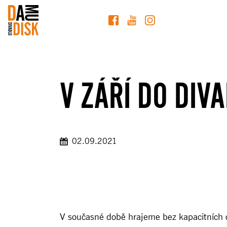
V ZÁŘÍ DO DIV
02.09.2021
V současné době hrajeme bez kapacitních o