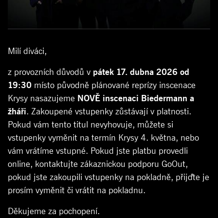
Milí diváci,
z provozních důvodů v
pátek 17. dubna 2026 od
19:30
místo původně plánované reprízy inscenace
Krysy nasazujeme
NOVĚ inscenaci Biedermann a
žháři
. Zakoupené vstupenky zůstávají v platnosti.
Pokud vám tento titul nevyhovuje, můžete si
vstupenky vyměnit na termín Krysy 4. května, nebo
vám vrátíme vstupné. Pokud jste platbu provedli
online, kontaktujte zákaznickou podporu GoOut,
pokud jste zakoupili vstupenky na pokladně, přijďte je
prosím vyměnit či vrátit na pokladnu.
Děkujeme za pochopení.