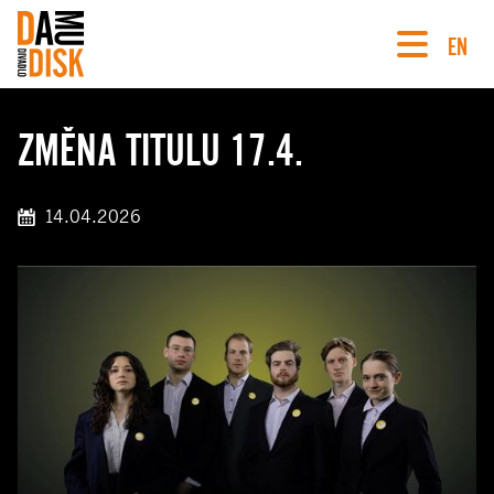
EN
ZMĚNA TITULU 17.4.
14.04.2026