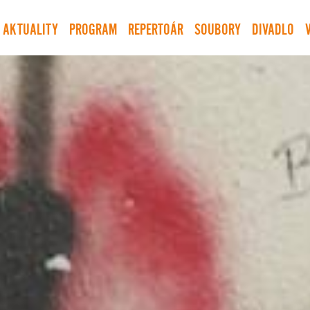
AKTUALITY
PROGRAM
REPERTOÁR
SOUBORY
DIVADLO