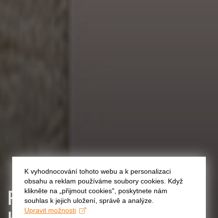
K vyhodnocování tohoto webu a k personalizaci
obsahu a reklam používáme soubory cookies. Když
PŘELET NAD KUKAČČÍM
klikněte na „přijmout cookies", poskytnete nám
souhlas k jejich uložení, správě a analýze.
HNÍZDEM
Upravit možnosti