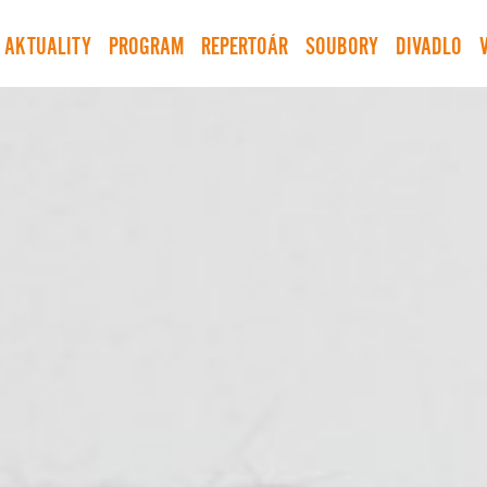
AKTUALITY
PROGRAM
REPERTOÁR
SOUBORY
DIVADLO