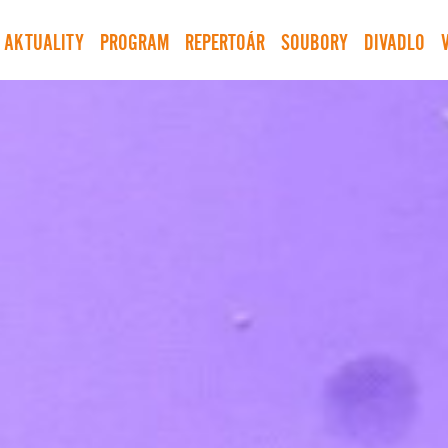
AKTUALITY
PROGRAM
REPERTOÁR
SOUBORY
DIVADLO