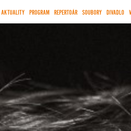
AKTUALITY
PROGRAM
REPERTOÁR
SOUBORY
DIVADLO