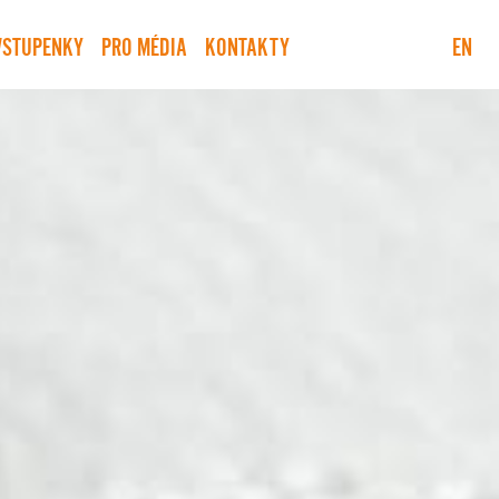
VSTUPENKY
PRO MÉDIA
KONTAKTY
EN