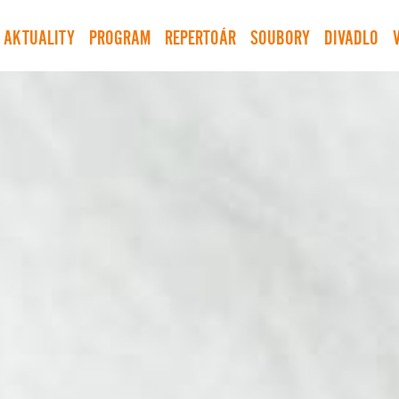
AKTUALITY
PROGRAM
REPERTOÁR
SOUBORY
DIVADLO