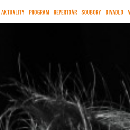
AKTUALITY
PROGRAM
REPERTOÁR
SOUBORY
DIVADLO